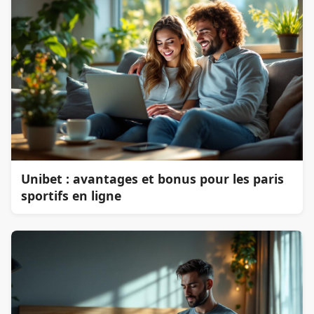
Unibet : avantages et bonus pour les paris
sportifs en ligne