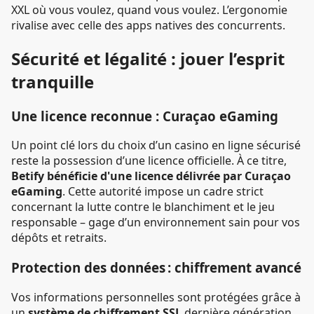
XXL où vous voulez, quand vous voulez. L’ergonomie
rivalise avec celle des apps natives des concurrents.
Sécurité et légalité : jouer l’esprit
tranquille
Une licence reconnue : Curaçao eGaming
Un point clé lors du choix d’un casino en ligne sécurisé
reste la possession d’une licence officielle. À ce titre,
Betify bénéficie d'une licence délivrée par Curaçao
eGaming
. Cette autorité impose un cadre strict
concernant la lutte contre le blanchiment et le jeu
responsable – gage d’un environnement sain pour vos
dépôts et retraits.
Protection des données : chiffrement avancé
Vos informations personnelles sont protégées grâce à
un
système de chiffrement SSL
dernière génération.