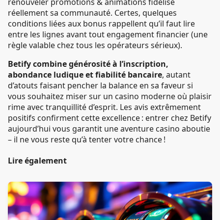
renouveler promotions & animations fidélise
réellement sa communauté. Certes, quelques
conditions liées aux bonus rappellent qu’il faut lire
entre les lignes avant tout engagement financier (une
règle valable chez tous les opérateurs sérieux).
Betify combine générosité à l’inscription,
abondance ludique et fiabilité bancaire
, autant
d’atouts faisant pencher la balance en sa faveur si
vous souhaitez miser sur un casino moderne où plaisir
rime avec tranquillité d’esprit. Les avis extrêmement
positifs confirment cette excellence : entrer chez Betify
aujourd’hui vous garantit une aventure casino aboutie
– il ne vous reste qu’à tenter votre chance !
Lire également