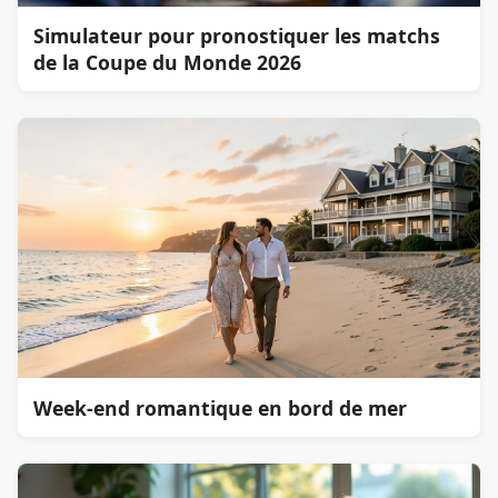
Simulateur pour pronostiquer les matchs
de la Coupe du Monde 2026
Week-end romantique en bord de mer