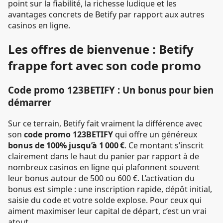
point sur la fiabilité, la richesse ludique et les
avantages concrets de Betify par rapport aux autres
casinos en ligne.
Les offres de bienvenue : Betify
frappe fort avec son code promo
Code promo 123BETIFY : Un bonus pour bien
démarrer
Sur ce terrain, Betify fait vraiment la différence avec
son
code promo 123BETIFY
qui offre un généreux
bonus de 100% jusqu’à 1 000 €
. Ce montant s’inscrit
clairement dans le haut du panier par rapport à de
nombreux casinos en ligne qui plafonnent souvent
leur bonus autour de 500 ou 600 €. L’activation du
bonus est simple : une inscription rapide, dépôt initial,
saisie du code et votre solde explose. Pour ceux qui
aiment maximiser leur capital de départ, c’est un vrai
atout.