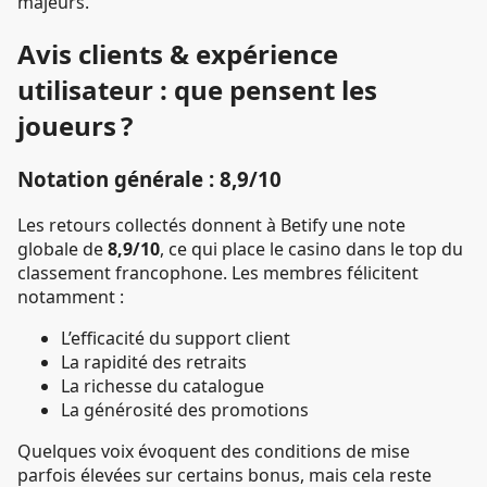
majeurs.
Avis clients & expérience
utilisateur : que pensent les
joueurs ?
Notation générale : 8,9/10
Les retours collectés donnent à Betify une note
globale de
8,9/10
, ce qui place le casino dans le top du
classement francophone. Les membres félicitent
notamment :
L’efficacité du support client
La rapidité des retraits
La richesse du catalogue
La générosité des promotions
Quelques voix évoquent des conditions de mise
parfois élevées sur certains bonus, mais cela reste