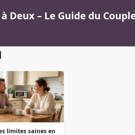
à Deux – Le Guide du Couple
l
es limites saines en