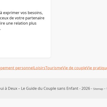
à exprimer vos besoins,
 ceux de votre partenaire
ire une relation plus
.
pement personnel
Loisirs
Tourisme
Vie de couple
Vie pratiqu
i à Deux – Le Guide du Couple sans Enfant - 2026 -
-
Sitemap