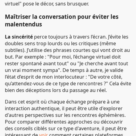
virtuel" pose le décor, sans brusquer.
Maîtriser la conversation pour éviter les
malentendus
La sincérité
perce toujours à travers l’écran. J’évite les
doubles sens trop lourds ou les critiques (même
subtiles). J’utilise des phrases courtes qui vont droit au
but. Par exemple : "Pour moi, l’échange virtuel doit
rester spontané avant tout" ou "Je cherche avant tout
un vrai moment sympa". De temps à autre, je valide
l’état d’esprit de mon interlocuteur : "De votre côté,
qu’attendez-vous de ce type de rencontres ?" Cela évite
bien des déceptions lors du passage au réel.
Dans cet esprit où chaque échange prépare à une
interaction authentique, il peut être utile d'explorer
d'autres perspectives sur les rencontres éphémères.
Pour comparer différentes approches ou découvrir
des conseils ciblés sur ce type d'aventure, il peut être
intéressant de
voir
comment certaines plateformes